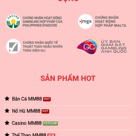
SẢN PHẨM HOT
Bắn Cá MM88
Nổ Hũ MM88
Casino MM88
Thể Thao MM88