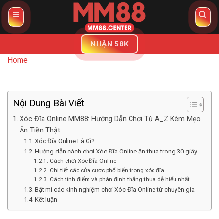
Skip
to
content
NHẬN 58K
Home
Nội Dung Bài Viết
Xóc Đĩa Online MM88: Hướng Dẫn Chơi Từ A_Z Kèm Mẹo
Ăn Tiền Thật
Xóc Đĩa Online Là Gì?
Hướng dẫn cách chơi Xóc Đĩa Online ăn thua trong 30 giây
Cách chơi Xóc Đĩa Online
Chi tiết các cửa cược phổ biến trong xóc đĩa
Cách tính điểm và phân định thắng thua dễ hiểu nhất
Bật mí các kinh nghiệm chơi Xóc Đĩa Online từ chuyên gia
Kết luận