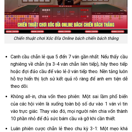
Chiến thuật chơi Xóc Đĩa Online bách chiến bách thắng
Canh cầu chẵn lẻ qua 5 đến 7 ván gần nhất: Nếu thấy cầu
nghiêng về chẵn (ra 3-4 ván chẵn liên tiếp), hãy theo tiếp
hoặc đợi đảo cầu để vào lẻ ở ván tiếp theo. Nền tảng luôn
hỗ trợ hiển thị lịch sử kết quả rõ ràng để anh em tiện dễ
theo dõi.
Không all-in, chia vốn theo phiên: Một sai lầm phổ biến
của các hội viên là xuống toàn bộ số dư vào 1 ván vì tin
vào trực giác. Thay vào đó, mọi người nên chia vốn thành
10 phần nhỏ để đủ sức bám cầu và gỡ khi cần thiết.
Luân phiên cược chẵn lẻ theo chu kỳ 3-1: Một mẹo khá