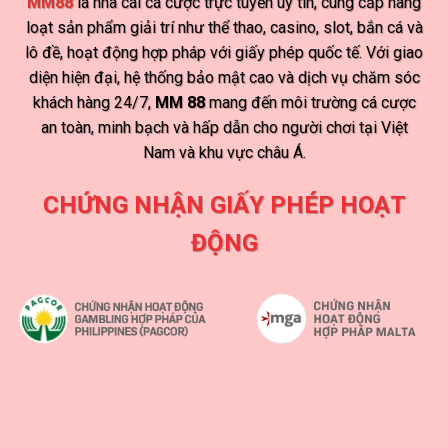
MM88
là nhà cái cá cược trực tuyến uy tín, cung cấp hàng
loạt sản phẩm giải trí như thể thao, casino, slot, bắn cá và
lô đề, hoạt động hợp pháp với giấy phép quốc tế. Với giao
diện hiện đại, hệ thống bảo mật cao và dịch vụ chăm sóc
khách hàng 24/7,
MM 88
mang đến môi trường cá cược
an toàn, minh bạch và hấp dẫn cho người chơi tại Việt
Nam và khu vực châu Á.
CHỨNG NHẬN GIẤY PHÉP HOẠT
ĐỘNG