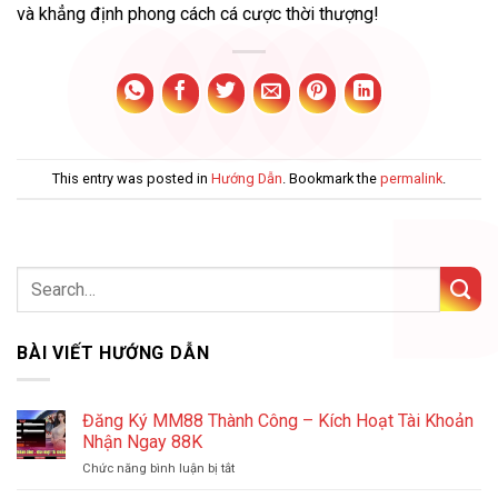
và khẳng định phong cách cá cược thời thượng!
This entry was posted in
Hướng Dẫn
. Bookmark the
permalink
.
BÀI VIẾT HƯỚNG DẪN
Đăng Ký MM88 Thành Công – Kích Hoạt Tài Khoản
Nhận Ngay 88K
ở
Chức năng bình luận bị tắt
Đăng