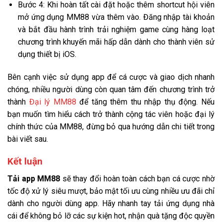
Bước 4: Khi hoàn tất cài đặt hoặc thêm shortcut hội viên
mở ứng dụng MM88 vừa thêm vào. Đăng nhập tài khoản
và bắt đầu hành trình trải nghiệm game cùng hàng loạt
chương trình khuyến mãi hấp dẫn dành cho thành viên sử
dụng thiết bị iOS.
Bên cạnh việc sử dụng app để cá cược và giao dịch nhanh
chóng, nhiều người dùng còn quan tâm đến chương trình trở
thành
Đại lý MM88
để tăng thêm thu nhập thụ động. Nếu
bạn muốn tìm hiểu cách trở thành cộng tác viên hoặc đại lý
chính thức của MM88, đừng bỏ qua hướng dẫn chi tiết trong
bài viết sau.
Kết luận
Tải app MM88
sẽ thay đổi hoàn toàn cách bạn cá cược nhờ
tốc độ xử lý siêu mượt, bảo mật tối ưu cùng nhiều ưu đãi chỉ
dành cho người dùng app. Hãy nhanh tay tải ứng dụng nhà
cái để không bỏ lỡ các sự kiện hot, nhận quà tặng độc quyền