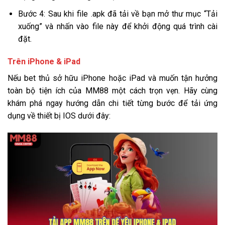
Bước 4: Sau khi file .apk đã tải về bạn mở thư mục “Tải
xuống” và nhấn vào file này để khởi động quá trình cài
đặt.
Trên iPhone & iPad
Nếu bet thủ sở hữu iPhone hoặc iPad và muốn tận hưởng
toàn bộ tiện ích của MM88 một cách trọn vẹn. Hãy cùng
khám phá ngay hướng dẫn chi tiết từng bước để tải ứng
dụng về thiết bị IOS dưới đây: