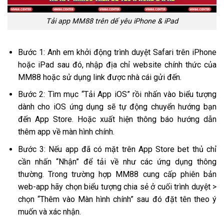
Tải app MM88 trên dế yêu iPhone & iPad
Bước 1: Anh em khởi động trình duyệt Safari trên iPhone
hoặc iPad sau đó, nhập địa chỉ website chính thức của
MM88 hoặc sử dụng link được nhà cái gửi đến.
Bước 2: Tìm mục “Tải App iOS” rồi nhấn vào biểu tượng
dành cho iOS ứng dụng sẽ tự động chuyển hướng bạn
đến App Store. Hoặc xuất hiện thông báo hướng dẫn
thêm app về màn hình chính.
Bước 3: Nếu app đã có mặt trên App Store bet thủ chỉ
cần nhấn “Nhận” để tải về như các ứng dụng thông
thường. Trong trường hợp MM88 cung cấp phiên bản
web-app hãy chọn biểu tượng chia sẻ ở cuối trình duyệt >
chọn “Thêm vào Màn hình chính” sau đó đặt tên theo ý
muốn và xác nhận.