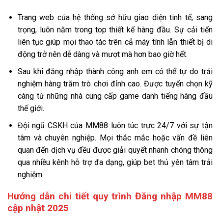
Trang web của hệ thống sở hữu giao diện tinh tế, sang
trọng, luôn nằm trong top thiết kế hàng đầu. Sự cải tiến
liên tục giúp mọi thao tác trên cả máy tính lẫn thiết bị di
động trở nên dễ dàng và mượt mà hơn bao giờ hết.
Sau khi đăng nhập thành công anh em có thể tự do trải
nghiệm hàng trăm trò chơi đỉnh cao. Được tuyển chọn kỹ
càng từ những nhà cung cấp game danh tiếng hàng đầu
thế giới.
Đội ngũ CSKH của MM88 luôn túc trực 24/7 với sự tận
tâm và chuyên nghiệp. Mọi thắc mắc hoặc vấn đề liên
quan đến dịch vụ đều được giải quyết nhanh chóng thông
qua nhiều kênh hỗ trợ đa dạng, giúp bet thủ yên tâm trải
nghiệm.
Hướng dẫn chi tiết quy trình Đăng nhập MM88
cập nhật 2025