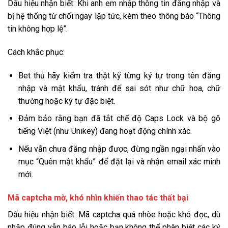
Dấu hiệu nhận biết: Khi anh em nhập thông tin đăng nhập và
bị hệ thống từ chối ngay lập tức, kèm theo thông báo “Thông
tin không hợp lệ”.
Cách khắc phục:
Bet thủ hãy kiểm tra thật kỹ từng ký tự trong tên đăng
nhập và mật khẩu, tránh để sai sót như chữ hoa, chữ
thường hoặc ký tự đặc biệt.
Đảm bảo rằng bạn đã tắt chế độ Caps Lock và bộ gõ
tiếng Việt (như Unikey) đang hoạt động chính xác.
Nếu vẫn chưa đăng nhập được, đừng ngần ngại nhấn vào
mục “Quên mật khẩu” để đặt lại và nhận email xác minh
mới.
Mã captcha mờ, khó nhìn khiến thao tác thất bại
Dấu hiệu nhận biết: Mã captcha quá nhòe hoặc khó đọc, dù
nhập đúng vẫn báo lỗi hoặc bạn không thể phân biệt các ký