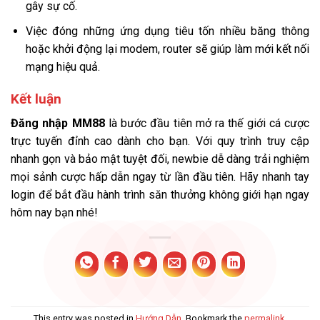
gây sự cố.
Việc đóng những ứng dụng tiêu tốn nhiều băng thông
hoặc khởi động lại modem, router sẽ giúp làm mới kết nối
mạng hiệu quả.
Kết luận
Đăng nhập MM88
là bước đầu tiên mở ra thế giới cá cược
trực tuyến đỉnh cao dành cho bạn. Với quy trình truy cập
nhanh gọn và bảo mật tuyệt đối, newbie dễ dàng trải nghiệm
mọi sảnh cược hấp dẫn ngay từ lần đầu tiên. Hãy nhanh tay
login để bắt đầu hành trình săn thưởng không giới hạn ngay
hôm nay bạn nhé!
This entry was posted in
Hướng Dẫn
. Bookmark the
permalink
.