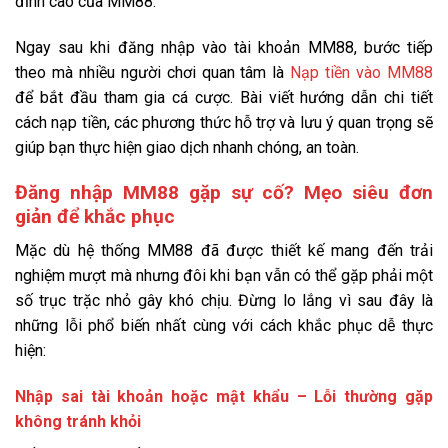
đỉnh cao của MM88.
Ngay sau khi đăng nhập vào tài khoản MM88, bước tiếp
theo mà nhiều người chơi quan tâm là
Nạp tiền vào MM88
để bắt đầu tham gia cá cược. Bài viết hướng dẫn chi tiết
cách nạp tiền, các phương thức hỗ trợ và lưu ý quan trọng sẽ
giúp bạn thực hiện giao dịch nhanh chóng, an toàn.
Đăng nhập MM88 gặp sự cố? Mẹo siêu đơn
giản để khắc phục
Mặc dù hệ thống MM88 đã được thiết kế mang đến trải
nghiệm mượt mà nhưng đôi khi bạn vẫn có thể gặp phải một
số trục trặc nhỏ gây khó chịu. Đừng lo lắng vì sau đây là
những lỗi phổ biến nhất cùng với cách khắc phục dễ thực
hiện:
Nhập sai tài khoản hoặc mật khẩu – Lỗi thường gặp
không tránh khỏi