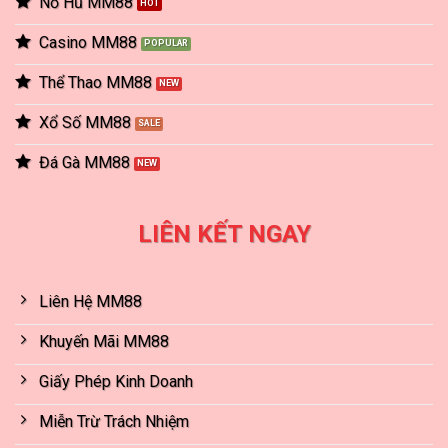
Nổ Hũ MM88
Casino MM88
Thể Thao MM88
Xổ Số MM88
Đá Gà MM88
LIÊN KẾT NGAY
Liên Hệ MM88
Khuyến Mãi MM88
Giấy Phép Kinh Doanh
Miễn Trừ Trách Nhiệm