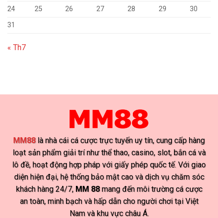
Hạn
24
25
26
27
28
29
30
31
« Th7
MM88
là nhà cái cá cược trực tuyến uy tín, cung cấp hàng
loạt sản phẩm giải trí như thể thao, casino, slot, bắn cá và
lô đề, hoạt động hợp pháp với giấy phép quốc tế. Với giao
diện hiện đại, hệ thống bảo mật cao và dịch vụ chăm sóc
khách hàng 24/7,
MM 88
mang đến môi trường cá cược
an toàn, minh bạch và hấp dẫn cho người chơi tại Việt
Nam và khu vực châu Á.